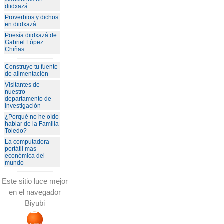
diidxazá
Proverbios y dichos
en diidxazá
Poesía diidxazá de
Gabriel López
Chiñas
Construye tu fuente
de alimentación
Visitantes de
nuestro
departamento de
investigación
¿Porqué no he oído
hablar de la Familia
Toledo?
La computadora
portátil mas
económica del
mundo
Este sitio luce mejor
en el navegador
Biyubi